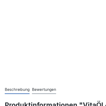
Beschreibung
Bewertungen
Produktinformationen "VitaÖl 