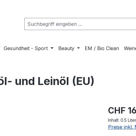
Gesundheit - Sport
Beauty
EM / Bio Clean
Wein
l- und Leinöl (EU)
CHF 16
Inhalt:
0.5 Lite
Preise inkl