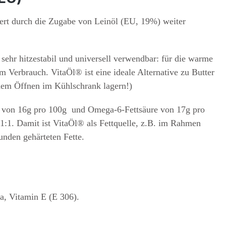
ert durch die Zugabe von Leinöl (EU, 19%) weiter
sehr hitzestabil und universell verwendbar: für die warme
m Verbrauch. VitaÖl® ist eine ideale Alternative zu Butter
 dem Öffnen im Kühlschrank lagern!)
e von 16g pro 100g und Omega-6-Fettsäure von 17g pro
:1. Damit ist VitaÖl® als Fettquelle, z.B. im Rahmen
nden gehärteten Fette.
a, Vitamin E (E 306).