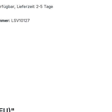
fügbar, Lieferzeit: 2-5 Tage
mmer:
LSV10127
(EU)"