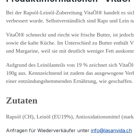
Bei der Rapsöl-Leinöl-Zubereitung VitaÖl® handelt es si
verbessert wurde. Selbstverständlich sind Raps und Lein n
VitaÖl® schmeckt und riecht wie frische Butter, ist jedoc
sowie die kalte Küche. Im Unterschied zu Butter enthält V
und Margarine, weil sie mit deutlich weniger Fett auskom
Aufgrund des Leinölanteils von 19 % zeichnet sich Vita
100g aus. Kennzeichnend ist zudem das ausgewogene Verhä
einer entzündungshemmenden Ernährung, wie geschaffen. V
Zutaten
Rapsöl (CH), Leinöl (EU19%), Antioxidationsmittel (stark 
Anfragen für Wiederverkäufer unter
info@lasanvida.ch