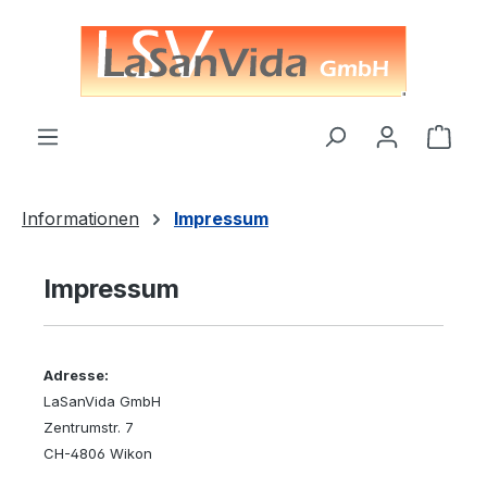
alt springen
Ware
Informationen
Impressum
Impressum
Adresse:
LaSanVida GmbH
Zentrumstr. 7
CH-4806 Wikon